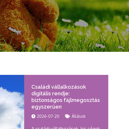
Családi vállalkozások
digitális rendje:
biztonságos fájlmegosztás
egyszerűen
2026-07-20
Állások
A családi vállalkozások, kis cégek