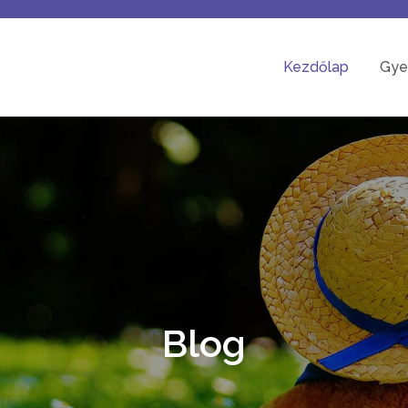
Kezdőlap
Gye
Blog