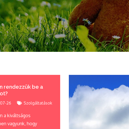
n rendezzük be a
ot?
07-26
Szolgáltatások
n a kiváltságos
ben vagyunk, hogy