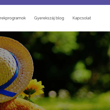
rekprogramok
Gyerekszáj blog
Kapcsolat