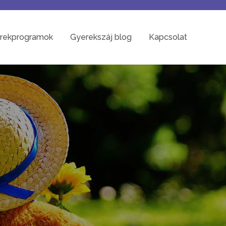
rekprogramok
Gyerekszáj blog
Kapcsolat