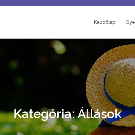
Kezdőlap
Gye
Kategória:
Állások