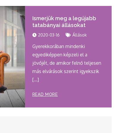
Ismerjük meg a legújabb
tatabányai állásokat
2020-03-16
Állások
Gyerekkorában mindenki
egyediképpen képzeli el a
jövőjét, de amikor felnő teljesen
más elvárások szerint igyekszik
[…]
READ MORE