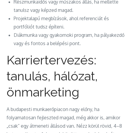
Részmunkaidős vagy műszakos állás, ha mellette
tanulsz vagy képzed magad.
Projektalapú megbízások, ahol referenciát és
portfóliót tudsz építeni.
Diákmunka vagy gyakornoki program, ha pályakezdő
vagy és fontos a belépési pont.
Karriertervezés:
tanulás, hálózat,
önmarketing
A budapesti munkaerőpiacon nagy előny, ha
folyamatosan fejleszted magad, még akkor is, amikor
„csak” egy átmeneti állásod van. Nézz körül rövid, 4–8