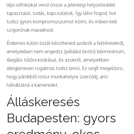
lépcsőfokokat vesd össze a jelenlegi helyzeteddel:
tapasztalat, tudás, kapcsolatok. Így látni fogod, hol
tudsz gyors kompromisszumot kötni, és miben kell
szigorúnak maradnod.
Érdemes külön listát készítened azokról a feltételekről,
amelyekben nem engedsz (például bruttó bérminimum,
illegális túlóra kizárása), és azokról, amelyekben
ideiglenesen rugalmas tudsz lenni. Ez segít megelőzni,
hogy pánikból rossz munkahelyre szerződj, ami
hátráltatná a karrieredet.
Álláskeresés
Budapesten: gyors