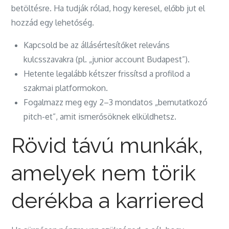
betöltésre. Ha tudják rólad, hogy keresel, előbb jut el
hozzád egy lehetőség.
Kapcsold be az állásértesítőket releváns
kulcsszavakra (pl. „junior account Budapest”).
Hetente legalább kétszer frissítsd a profilod a
szakmai platformokon.
Fogalmazz meg egy 2–3 mondatos „bemutatkozó
pitch-et”, amit ismerősöknek elküldhetsz.
Rövid távú munkák,
amelyek nem törik
derékba a karriered