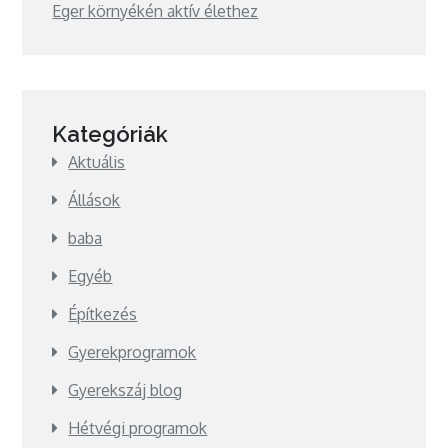
Eger környékén aktív élethez
Kategóriák
Aktuális
Állások
baba
Egyéb
Építkezés
Gyerekprogramok
Gyerekszáj blog
Hétvégi programok