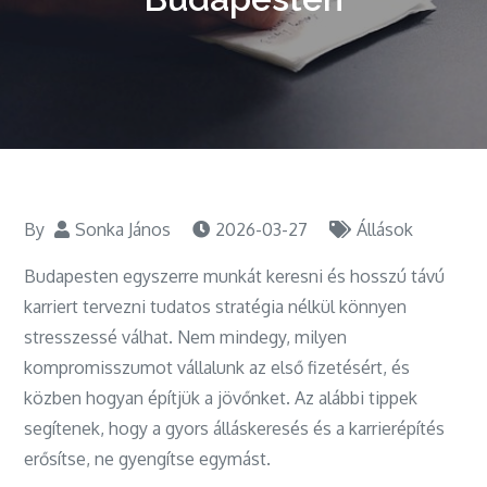
By
Sonka János
2026-03-27
Állások
Budapesten egyszerre munkát keresni és hosszú távú
karriert tervezni tudatos stratégia nélkül könnyen
stresszessé válhat. Nem mindegy, milyen
kompromisszumot vállalunk az első fizetésért, és
közben hogyan építjük a jövőnket. Az alábbi tippek
segítenek, hogy a gyors álláskeresés és a karrierépítés
erősítse, ne gyengítse egymást.