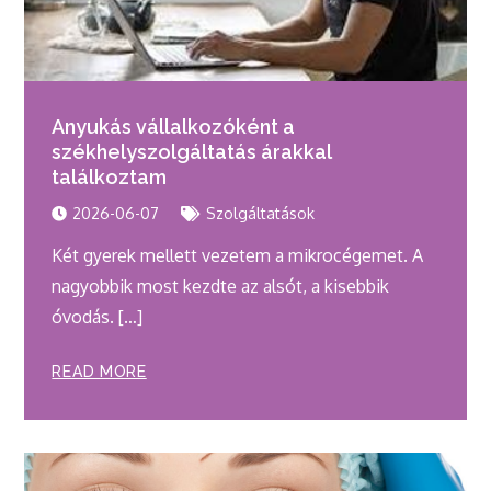
Anyukás vállalkozóként a
székhelyszolgáltatás árakkal
találkoztam
2026-06-07
Szolgáltatások
Két gyerek mellett vezetem a mikrocégemet. A
nagyobbik most kezdte az alsót, a kisebbik
óvodás. […]
READ MORE