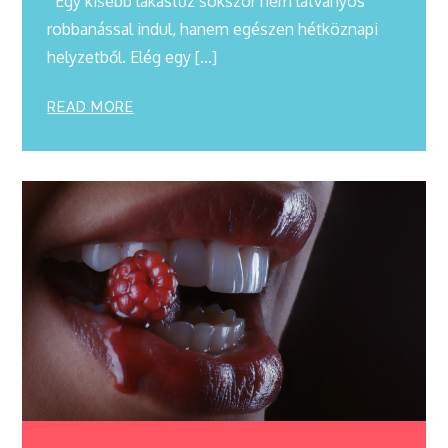
Egy kisebb lakástűz sokszor nem látványos
robbanással indul, hanem egészen hétköznapi
helyzetből. Elég egy […]
READ MORE