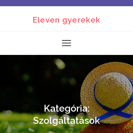
Skip
to
Eleven gyerekek
content
Kategória:
Szolgáltatások