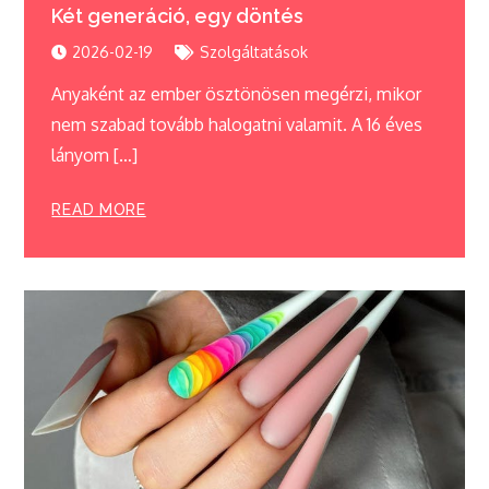
Két generáció, egy döntés
2026-02-19
Szolgáltatások
Anyaként az ember ösztönösen megérzi, mikor
nem szabad tovább halogatni valamit. A 16 éves
lányom […]
READ MORE