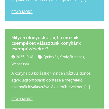
READ MORE
Milyen előnyökkel jár, ha mozaik
csempéket választunk konyhánk
csempézésekor?
,
,
2025-10-01
Építkezés
Szolgáltatások
Webáruház
A konyha burkolásakor minden háztulajdonos
egyik legfontosabb döntése a megfelelő
csempék kiválasztása. Az elmúlt években […]
READ MORE