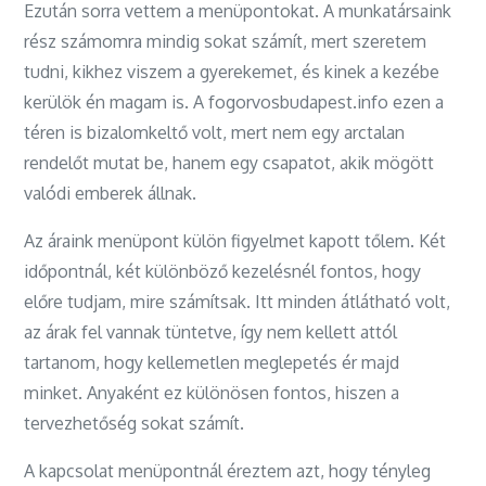
Ezután sorra vettem a menüpontokat. A munkatársaink
rész számomra mindig sokat számít, mert szeretem
tudni, kikhez viszem a gyerekemet, és kinek a kezébe
kerülök én magam is. A fogorvosbudapest.info ezen a
téren is bizalomkeltő volt, mert nem egy arctalan
rendelőt mutat be, hanem egy csapatot, akik mögött
valódi emberek állnak.
Az áraink menüpont külön figyelmet kapott tőlem. Két
időpontnál, két különböző kezelésnél fontos, hogy
előre tudjam, mire számítsak. Itt minden átlátható volt,
az árak fel vannak tüntetve, így nem kellett attól
tartanom, hogy kellemetlen meglepetés ér majd
minket. Anyaként ez különösen fontos, hiszen a
tervezhetőség sokat számít.
A kapcsolat menüpontnál éreztem azt, hogy tényleg