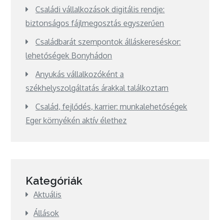
Családi vállalkozások digitális rendje:
biztonságos fájlmegosztás egyszerűen
Családbarát szempontok álláskereséskor:
lehetőségek Bonyhádon
Anyukás vállalkozóként a
székhelyszolgáltatás árakkal találkoztam
Család, fejlődés, karrier: munkalehetőségek
Eger környékén aktív élethez
Kategóriák
Aktuális
Állások