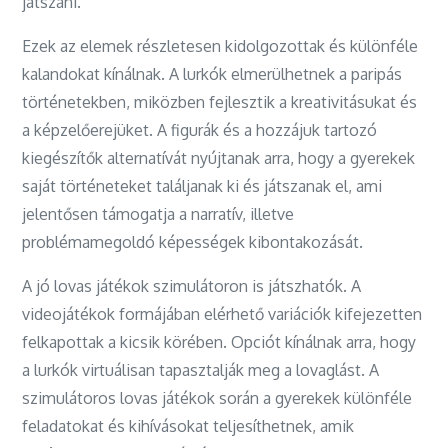
játszani.
Ezek az elemek részletesen kidolgozottak és különféle
kalandokat kínálnak. A lurkók elmerülhetnek a paripás
történetekben, miközben fejlesztik a kreativitásukat és
a képzelőerejüket. A figurák és a hozzájuk tartozó
kiegészítők alternatívát nyújtanak arra, hogy a gyerekek
saját történeteket találjanak ki és játszanak el, ami
jelentősen támogatja a narratív, illetve
problémamegoldó képességek kibontakozását.
A jó lovas játékok szimulátoron is játszhatók. A
videojátékok formájában elérhető variációk kifejezetten
felkapottak a kicsik körében. Opciót kínálnak arra, hogy
a lurkók virtuálisan tapasztalják meg a lovaglást. A
szimulátoros lovas játékok során a gyerekek különféle
feladatokat és kihívásokat teljesíthetnek, amik