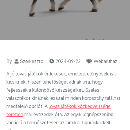
By
Szerkeszto
2024-09-22
Webáruház
A jó lovas játékok érdekesek, emellett előnyösek is a
kicsiknek, hiszen lehetőséget adnak arra, hogy
fejlesszék a különböző készségeiket. Széles
választékot kínálnak, ezáltal minden korosztály találhat
megfelelő opciót. A
lovas játékok közkedveltsége
töretlen
már évtizedek óta. Az egyik legnépszerűbb
variációja természetesen az, amikor figurákkal kell