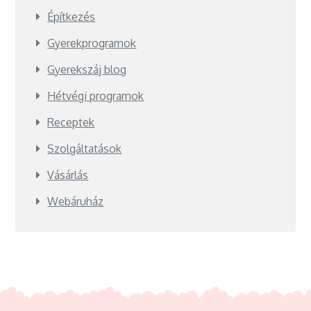
Építkezés
Gyerekprogramok
Gyerekszáj blog
Hétvégi programok
Receptek
Szolgáltatások
Vásárlás
Webáruház