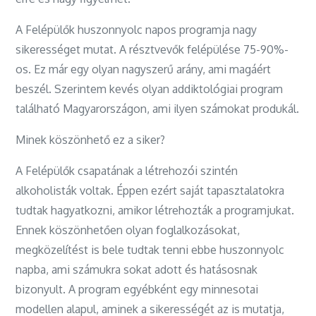
A Felépülők huszonnyolc napos programja nagy
sikerességet mutat. A résztvevők felépülése 75-90%-
os. Ez már egy olyan nagyszerű arány, ami magáért
beszél. Szerintem kevés olyan addiktológiai program
található Magyarországon, ami ilyen számokat produkál.
Minek köszönhető ez a siker?
A Felépülők csapatának a létrehozói szintén
alkoholisták voltak. Éppen ezért saját tapasztalatokra
tudtak hagyatkozni, amikor létrehozták a programjukat.
Ennek köszönhetően olyan foglalkozásokat,
megközelítést is bele tudtak tenni ebbe huszonnyolc
napba, ami számukra sokat adott és hatásosnak
bizonyult. A program egyébként egy minnesotai
modellen alapul, aminek a sikerességét az is mutatja,