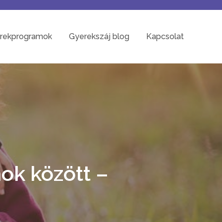
rekprogramok
Gyerekszáj blog
Kapcsolat
ok között –