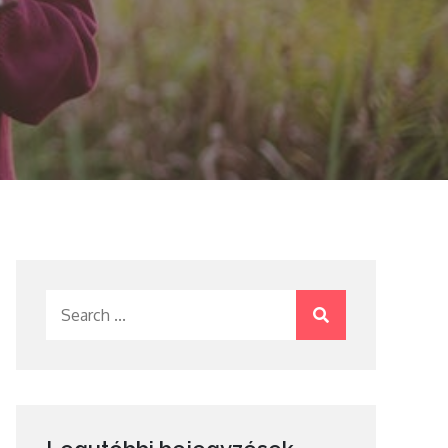
Search
for: