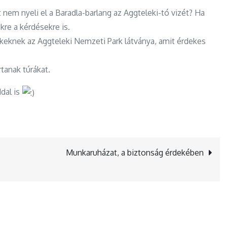
nem nyeli el a Baradla-barlang az Aggteleki-tó vizét? Ha
kre a kérdésekre is.
keknek az Aggteleki Nemzeti Park látványa, amit érdekes
anak túrákat.
dal is
Munkaruházat, a biztonság érdekében