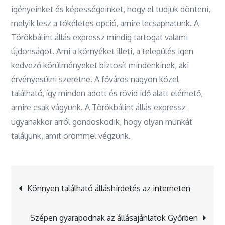
igényeinket és képességeinket, hogy el tudjuk dönteni,
melyik lesz a tökéletes opció, amire lecsaphatunk. A
Törökbálint állás expressz mindig tartogat valami
újdonságot. Ami a környéket illeti, a település igen
kedvező körülményeket biztosít mindenkinek, aki
érvényesülni szeretne. A főváros nagyon közel
található, így minden adott és rövid idő alatt elérhető,
amire csak vágyunk. A Törökbálint állás expressz
ugyanakkor arról gondoskodik, hogy olyan munkát
találjunk, amit örömmel végzünk.
Bejegyzés
Könnyen található álláshirdetés az interneten
navigáció
Szépen gyarapodnak az állásajánlatok Győrben