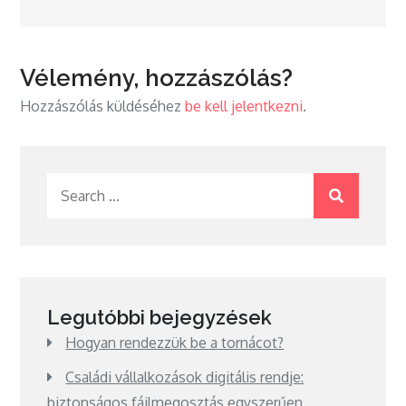
Vélemény, hozzászólás?
Hozzászólás küldéséhez
be kell jelentkezni
.
Search
for:
Legutóbbi bejegyzések
Hogyan rendezzük be a tornácot?
Családi vállalkozások digitális rendje:
biztonságos fájlmegosztás egyszerűen