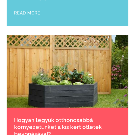
READ MORE
Hogyan tegyük otthonosabbá
környezetünket a kis kert ötletek
bevonásával?