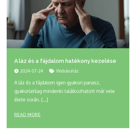
A láz és a fájdalom hatékony kezelése
2024-07-24
Webáruház
A láz és a fájdalom igen gyakori panasz,
gyakorlatilag mindenki találkozhatott már vele
élete során. […]
READ MORE