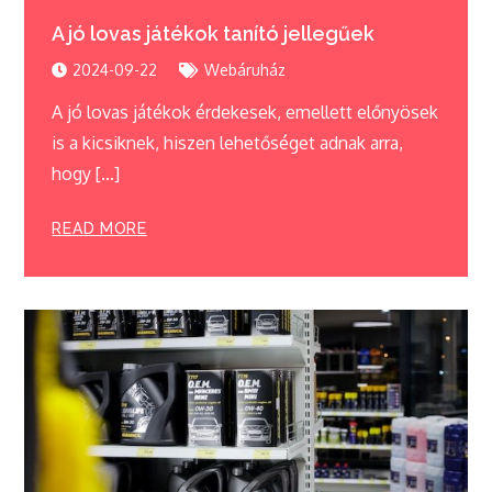
A jó lovas játékok tanító jellegűek
2024-09-22
Webáruház
A jó lovas játékok érdekesek, emellett előnyösek
is a kicsiknek, hiszen lehetőséget adnak arra,
hogy […]
READ MORE