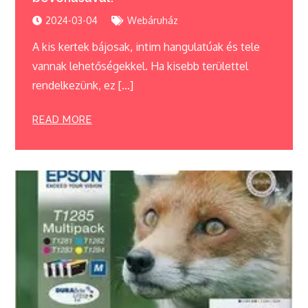
2024-03-04
Webáruház
A kis kertek bájosak, intim hangulatúak és tele
vannak lehetőségekkel. Ha kisebb területtel
rendelkezünk, ez […]
READ MORE