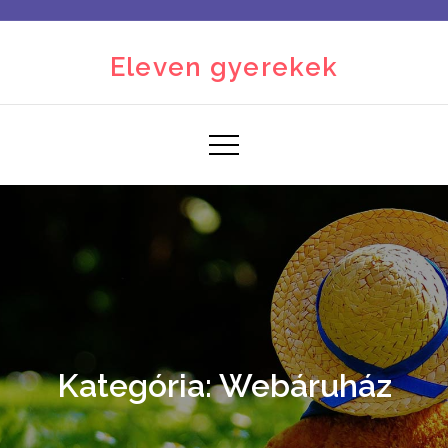
Skip
to
Eleven gyerekek
content
Kategória:
Webáruház