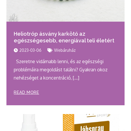
Heliotróp ásvány karkötő az
egészségesebb, energiával teli életért
2023-03-06
Webáruház
Szeretne vidámabb lenni, és az egészségi
problémáira megoldást találni? Gyakran okoz
nehézséget a koncentráció, […]
READ MORE