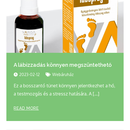
A lábizzadás könnyen megszüntethető
2023-02-12
Webáruház
Ez a bosszantó tünet könnyen jelentkezhet a hő,
a testmozgás és a stressz hatására. A […]
READ MORE