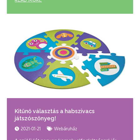
READ MORE
Kitűnő választás a habszivacs
játszószőnyeg!
2021-01-21
Webáruház