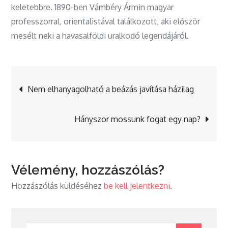
keletebbre. 1890-ben Vámbéry Ármin magyar
professzorral, orientalistával találkozott, aki először
mesélt neki a havasalföldi uralkodó legendájáról.
Bejegyzés
Nem elhanyagolható a beázás javítása házilag
navigáció
Hányszor mossunk fogat egy nap?
Vélemény, hozzászólás?
Hozzászólás küldéséhez
be kell jelentkezni
.